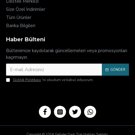
Destek Merkezi
Size Özel İndirimler
Tüm Ürünler
Banka Bilgileri
Haber Bülteni
Bültenimize kaydolarak güncellemeleri veya promosyonları
kaçırmayın.
GÖNDER
Gizlilik Politikası
'ni okudum ve kabul ediyorum.
Copyright © 2024 Gelinler Dağı Tüm Hakları Saklıdır.