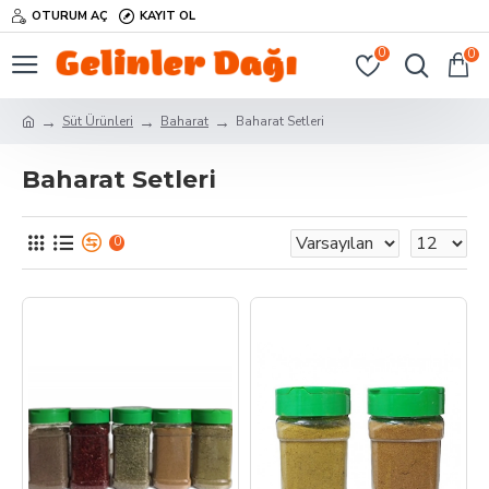
OTURUM AÇ
KAYIT OL
0
0
Süt Ürünleri
Baharat
Baharat Setleri
Baharat Setleri
0